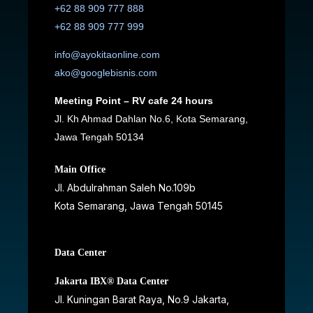
+62 88 909 777 888
+62 88 909 777 999
info@ayokitaonline.com
ako@googlebisnis.com
Meeting Point – RV cafe 24 hours
Jl. Kh Ahmad Dahlan No.6, Kota Semarang,
Jawa Tengah 50134
Main Office
Jl. Abdulrahman Saleh No.109b
Kota Semarang, Jawa Tengah
50145
Data Center
Jakarta IBX® Data Center
JI. Kuningan Barat Raya, No.9 Jakarta,