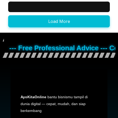
Load More
--- Free Professional Advice --- C
AyoKitaOnline
bantu bisnismu tampil di
dunia digital — cepat, mudah, dan siap
berkembang