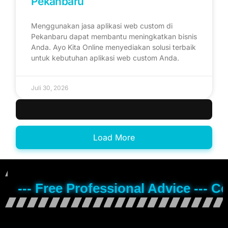
Pekanbaru
Menggunakan jasa aplikasi web custom di
Pekanbaru dapat membantu meningkatkan bisnis
Anda. Ayo Kita Online menyediakan solusi terbaik
untuk kebutuhan aplikasi web custom Anda.
Juli 30, 2026
Load More
--- Free Professional Advice --- C