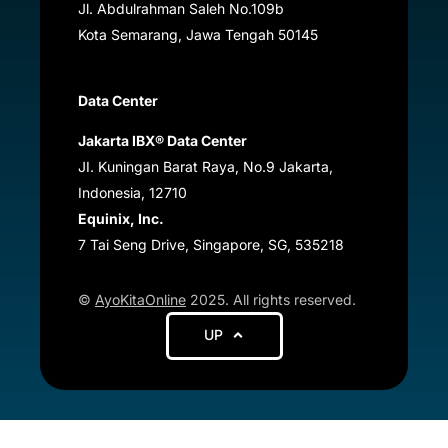
Jl. Abdulrahman Saleh No.109b
Kota Semarang, Jawa Tengah
50145
Data Center
Jakarta IBX® Data Center
JI. Kuningan Barat Raya, No.9 Jakarta,
Indonesia, 12710
Equinix, Inc.
7 Tai Seng Drive, Singapore, SG, 535218
©
AyoKitaOnline
2025. All rights reserved.
UP