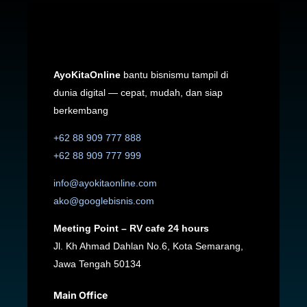
AyoKitaOnline
bantu bisnismu tampil di
dunia digital — cepat, mudah, dan siap
berkembang
+62 88 909 777 888
+62 88 909 777 999
info@ayokitaonline.com
ako@googlebisnis.com
Meeting Point – RV cafe 24 hours
Jl. Kh Ahmad Dahlan No.6, Kota Semarang,
Jawa Tengah 50134
Main Office