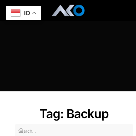
ID
Home
Website Maintenance: Apa Saja yang Harus
Dilakukan
Backup
Tag: Backup