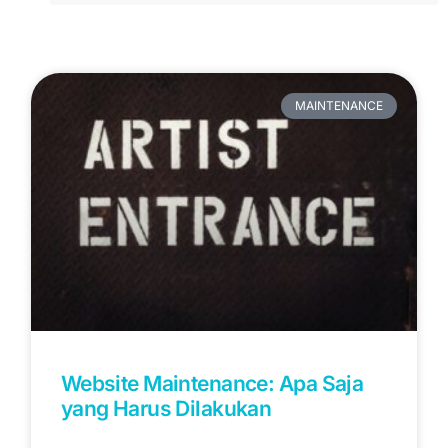
MAINTENANCE
Website Maintenance: Apa Saja
yang Harus Dilakukan