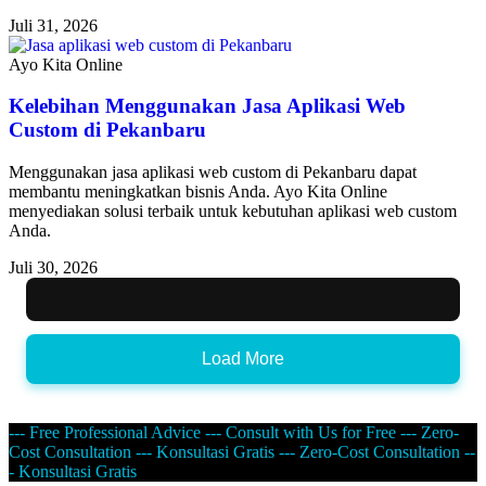
Juli 31, 2026
Ayo Kita Online
Kelebihan Menggunakan Jasa Aplikasi Web
Custom di Pekanbaru
Menggunakan jasa aplikasi web custom di Pekanbaru dapat
membantu meningkatkan bisnis Anda. Ayo Kita Online
menyediakan solusi terbaik untuk kebutuhan aplikasi web custom
Anda.
Juli 30, 2026
Load More
--- Free Professional Advice --- Consult with Us for Free --- Zero-
Cost Consultation --- Konsultasi Gratis --- Zero-Cost Consultation --
- Konsultasi Gratis