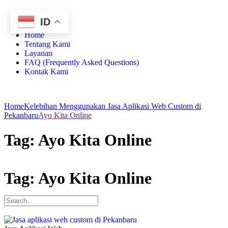
ID
Home
Tentang Kami
Layanan
FAQ (Frequently Asked Questions)
Kontak Kami
Home
Kelebihan Menggunakan Jasa Aplikasi Web Custom di
Pekanbaru
Ayo Kita Online
Tag:
Ayo Kita Online
Tag: Ayo Kita Online