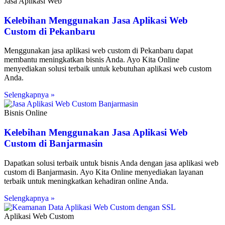
Jasa Aplikasi Web
Kelebihan Menggunakan Jasa Aplikasi Web
Custom di Pekanbaru
Menggunakan jasa aplikasi web custom di Pekanbaru dapat
membantu meningkatkan bisnis Anda. Ayo Kita Online
menyediakan solusi terbaik untuk kebutuhan aplikasi web custom
Anda.
Selengkapnya »
Bisnis Online
Kelebihan Menggunakan Jasa Aplikasi Web
Custom di Banjarmasin
Dapatkan solusi terbaik untuk bisnis Anda dengan jasa aplikasi web
custom di Banjarmasin. Ayo Kita Online menyediakan layanan
terbaik untuk meningkatkan kehadiran online Anda.
Selengkapnya »
Aplikasi Web Custom