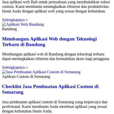
Jasa aplikasi web Bali untuk perusahaan yang membutuhkan solusi
custom. Kami membantu meningkatkan efisiensi dan produktivitas
bisnis Anda dengan aplikasi web yang sesuai dengan kebutuhan.
Selengkapnya »
Bandung
Membangun Aplikasi Web dengan Teknologi
Terbaru di Bandung
Membangun aplikasi web di Bandung dengan teknologi terbaru
dapat meningkatkan efisiensi dan kemudahan akses bagi pengguna
Selengkapnya »
Aplikasi Custom di Semarang
Checklist Jasa Pembuatan Aplikasi Custom di
Semarang
Jasa pembuatan aplikasi custom di Semarang yang terpercaya dan
profesional. Kami membantu Anda membuat aplikasi yang sesuai
dengan kebutuhan bisnis Anda.