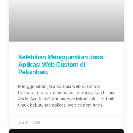
Kelebihan Menggunakan Jasa
Aplikasi Web Custom di
Pekanbaru
Menggunakan jasa aplikasi web custom di
Pekanbaru dapat membantu meningkatkan bisnis
Anda. Ayo Kita Online menyediakan solusi terbaik
untuk kebutuhan aplikasi web custom Anda.
Juli 30, 2026