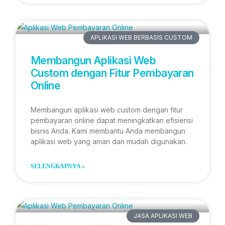
APLIKASI WEB BERBASIS CUSTOM
Membangun Aplikasi Web
Custom dengan Fitur Pembayaran
Online
Membangun aplikasi web custom dengan fitur
pembayaran online dapat meningkatkan efisiensi
bisnis Anda. Kami membantu Anda membangun
aplikasi web yang aman dan mudah digunakan.
SELENGKAPNYA »
JASA APLIKASI WEB