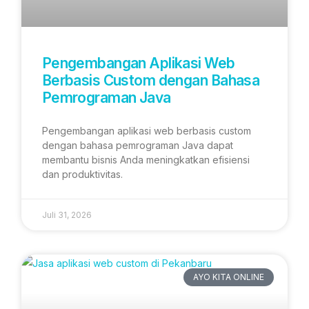
Pengembangan Aplikasi Web
Berbasis Custom dengan Bahasa
Pemrograman Java
Pengembangan aplikasi web berbasis custom
dengan bahasa pemrograman Java dapat
membantu bisnis Anda meningkatkan efisiensi
dan produktivitas.
Juli 31, 2026
AYO KITA ONLINE