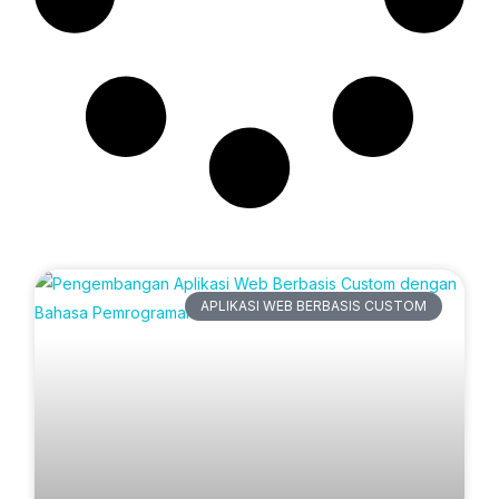
Artikel Terbaru
APLIKASI WEB BERBASIS CUSTOM