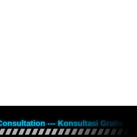
Consultation --- Konsultasi Gratis --