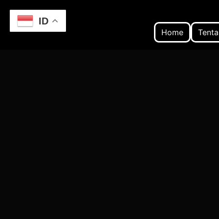
ID
Home
Tenta
Home
Pengembangan Aplikasi Web Berbas