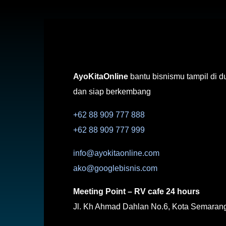
AyoKitaOnline
bantu bisnismu tampil di d
dan siap berkembang
+62 88 909 777 888
+62 88 909 777 999
info@ayokitaonline.com
ako@googlebisnis.com
Meeting Point – RV cafe 24 hours
Jl. Kh Ahmad Dahlan No.6, Kota Semaran