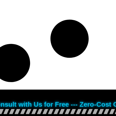
onsult with Us for Free --- Zero-Cost 