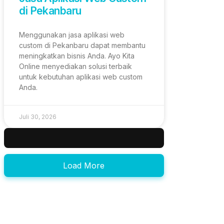
di Pekanbaru
Menggunakan jasa aplikasi web
custom di Pekanbaru dapat membantu
meningkatkan bisnis Anda. Ayo Kita
Online menyediakan solusi terbaik
untuk kebutuhan aplikasi web custom
Anda.
Juli 30, 2026
Load More