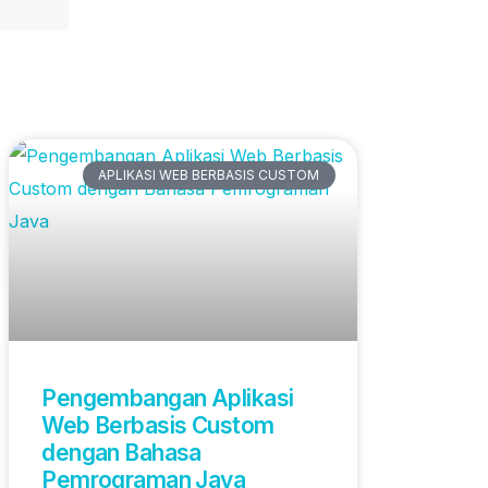
Artikel Terbaru
APLIKASI WEB BERBASIS CUSTOM
Pengembangan Aplikasi
Web Berbasis Custom
dengan Bahasa
Pemrograman Java