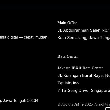
Main Office
Jl. Abdulrahman Saleh No.
unia digital — cepat, mudah,
Kota Semarang, Jawa Teng
Data Center
Jakarta IBX® Data Center
JI. Kuningan Barat Raya, No
Equinix, Inc.
7 Tai Seng Drive, Singapor
g, Jawa Tengah 50134
©
AyoKitaOnline
2025. All rights