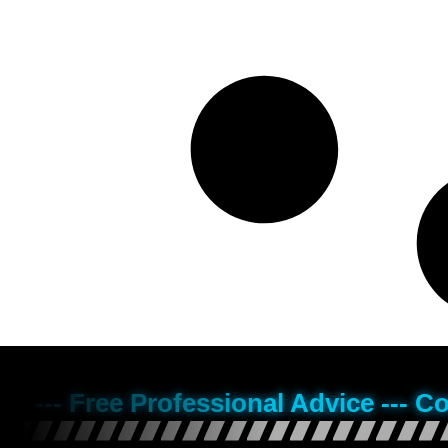
--- Free Professional Advice --- C