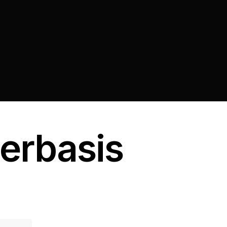
Berbasis