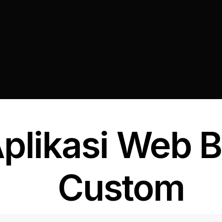
Aplikasi Web 
Custom