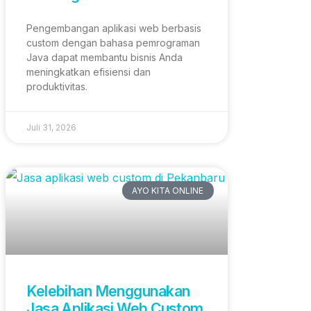
Pengembangan aplikasi web berbasis
custom dengan bahasa pemrograman
Java dapat membantu bisnis Anda
meningkatkan efisiensi dan
produktivitas.
Juli 31, 2026
AYO KITA ONLINE
Kelebihan Menggunakan
Jasa Aplikasi Web Custom