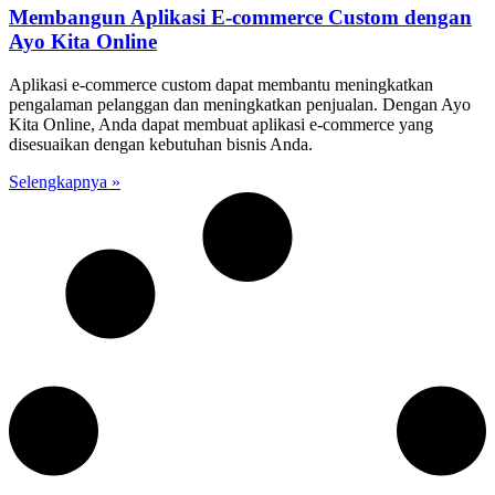
Membangun Aplikasi E-commerce Custom dengan
Ayo Kita Online
Aplikasi e-commerce custom dapat membantu meningkatkan
pengalaman pelanggan dan meningkatkan penjualan. Dengan Ayo
Kita Online, Anda dapat membuat aplikasi e-commerce yang
disesuaikan dengan kebutuhan bisnis Anda.
Selengkapnya »