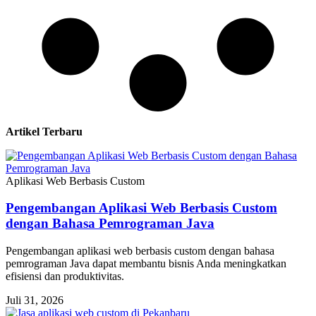
Artikel Terbaru
Aplikasi Web Berbasis Custom
Pengembangan Aplikasi Web Berbasis Custom
dengan Bahasa Pemrograman Java
Pengembangan aplikasi web berbasis custom dengan bahasa
pemrograman Java dapat membantu bisnis Anda meningkatkan
efisiensi dan produktivitas.
Juli 31, 2026