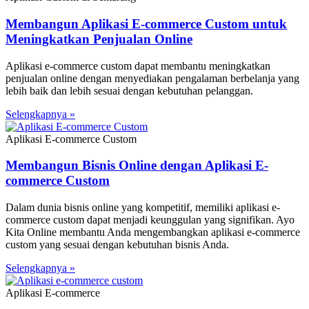
Membangun Aplikasi E-commerce Custom untuk
Meningkatkan Penjualan Online
Aplikasi e-commerce custom dapat membantu meningkatkan
penjualan online dengan menyediakan pengalaman berbelanja yang
lebih baik dan lebih sesuai dengan kebutuhan pelanggan.
Selengkapnya »
Aplikasi E-commerce Custom
Membangun Bisnis Online dengan Aplikasi E-
commerce Custom
Dalam dunia bisnis online yang kompetitif, memiliki aplikasi e-
commerce custom dapat menjadi keunggulan yang signifikan. Ayo
Kita Online membantu Anda mengembangkan aplikasi e-commerce
custom yang sesuai dengan kebutuhan bisnis Anda.
Selengkapnya »
Aplikasi E-commerce