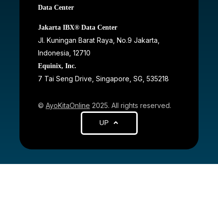
Data Center
Jakarta IBX® Data Center
JI. Kuningan Barat Raya, No.9 Jakarta,
Indonesia, 12710
Equinix, Inc.
7 Tai Seng Drive, Singapore, SG, 535218
©
AyoKitaOnline
2025. All rights reserved.
UP