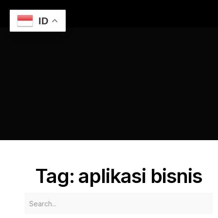
ID
Home
Jasa Pembuatan Aplikasi Custom di Semarang:
Panduan Lengkap
aplikasi bisnis
Tag: aplikasi bisnis