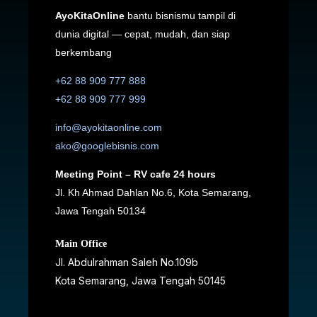
AyoKitaOnline
bantu bisnismu tampil di
dunia digital — cepat, mudah, dan siap
berkembang
+62 88 909 777 888
+62 88 909 777 999
info@ayokitaonline.com
ako@googlebisnis.com
Meeting Point – RV cafe 24 hours
Jl. Kh Ahmad Dahlan No.6, Kota Semarang,
Jawa Tengah 50134
Main Office
Jl. Abdulrahman Saleh No.109b
Kota Semarang, Jawa Tengah
50145