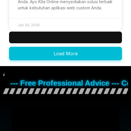
Anda. Ayo Kita Online menyediakan solusi terbaik
untuk kebutuhan aplikasi web custom Anda.
Juli 30, 2026
Load More
--- Free Professional Advice --- C