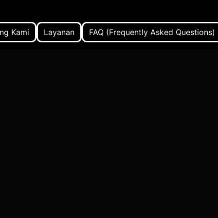
ng Kami
Layanan
FAQ (Frequently Asked Questions)
n 2025
2025