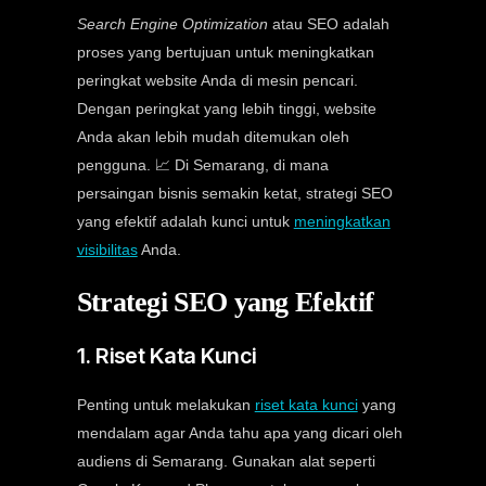
Search Engine Optimization
atau SEO adalah
proses yang bertujuan untuk meningkatkan
peringkat website Anda di mesin pencari.
Dengan peringkat yang lebih tinggi, website
Anda akan lebih mudah ditemukan oleh
pengguna. 📈 Di Semarang, di mana
persaingan bisnis semakin ketat, strategi SEO
yang efektif adalah kunci untuk
meningkatkan
visibilitas
Anda.
Strategi SEO yang Efektif
1. Riset Kata Kunci
Penting untuk melakukan
riset kata kunci
yang
mendalam agar Anda tahu apa yang dicari oleh
audiens di Semarang. Gunakan alat seperti