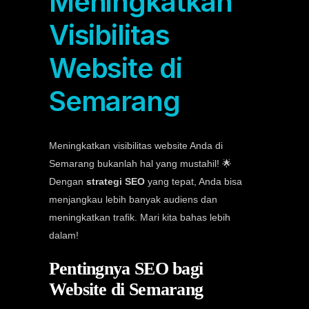
Meningkatkan
Visibilitas
Website di
Semarang
Meningkatkan visibilitas website Anda di
Semarang bukanlah hal yang mustahil! 🌟
Dengan
strategi SEO
yang tepat, Anda bisa
menjangkau lebih banyak audiens dan
meningkatkan trafik. Mari kita bahas lebih
dalam!
Pentingnya SEO bagi
Website di Semarang