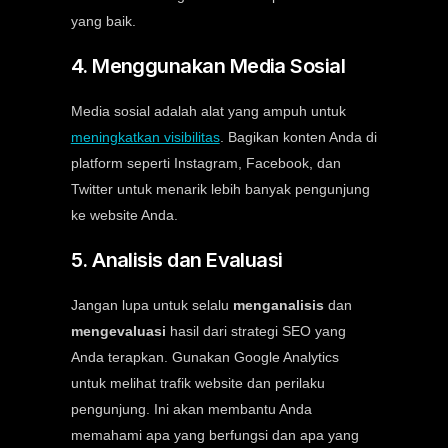
yang baik.
4. Menggunakan Media Sosial
Media sosial adalah alat yang ampuh untuk
meningkatkan visibilitas
. Bagikan konten Anda di
platform seperti Instagram, Facebook, dan
Twitter untuk menarik lebih banyak pengunjung
ke website Anda.
5. Analisis dan Evaluasi
Jangan lupa untuk selalu
menganalisis
dan
mengevaluasi
hasil dari strategi SEO yang
Anda terapkan. Gunakan Google Analytics
untuk melihat trafik website dan perilaku
pengunjung. Ini akan membantu Anda
memahami apa yang berfungsi dan apa yang