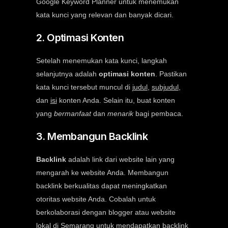
Google Keyword Planner untuk menemukan
kata kunci yang relevan dan banyak dicari.
2. Optimasi Konten
Setelah menemukan kata kunci, langkah
selanjutnya adalah
optimasi konten
. Pastikan
kata kunci tersebut muncul di
judul
,
subjudul
,
dan
isi
konten Anda. Selain itu, buat konten
yang
bermanfaat
dan
menarik
bagi pembaca.
3. Membangun Backlink
Backlink
adalah link dari website lain yang
mengarah ke website Anda. Membangun
backlink berkualitas dapat meningkatkan
otoritas website Anda. Cobalah untuk
berkolaborasi dengan blogger atau website
lokal di Semarang untuk mendapatkan backlink