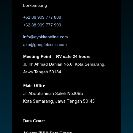
berkembang
+62 88 909 777 888
+62 88 909 777 999
info@ayokitaonline.com
ako@googlebisnis.com
Meeting Point – RV cafe 24 hours
Jl. Kh Ahmad Dahlan No.6, Kota Semarang,
Jawa Tengah 50134
Main Office
Jl. Abdulrahman Saleh No.109b
Kota Semarang, Jawa Tengah
50145
Data Center