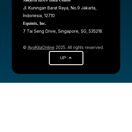
Jakarta IBX® Data Center
JI. Kuningan Barat Raya, No.9 Jakarta,
Indonesia, 12710
Equinix, Inc.
7 Tai Seng Drive, Singapore, SG, 535218
©
AyoKitaOnline
2025. All rights reserved.
UP