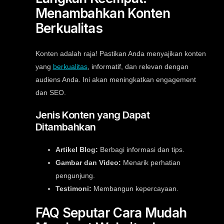
Menambahkan Konten
Berkualitas
Konten adalah raja! Pastikan Anda menyajikan konten
yang
berkualitas
, informatif, dan relevan dengan
audiens Anda. Ini akan meningkatkan engagement
dan SEO.
Jenis Konten yang Dapat
Ditambahkan
Artikel Blog:
Berbagi informasi dan tips.
Gambar dan Video:
Menarik perhatian
pengunjung.
Testimoni:
Membangun kepercayaan.
FAQ Seputar Cara Mudah