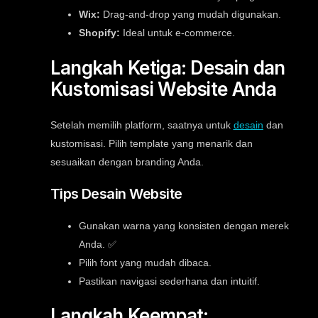
Wix:
Drag-and-drop yang mudah digunakan.
Shopify:
Ideal untuk e-commerce.
Langkah Ketiga: Desain dan
Kustomisasi Website Anda
Setelah memilih platform, saatnya untuk
desain
dan
kustomisasi. Pilih template yang menarik dan
sesuaikan dengan branding Anda.
Tips Desain Website
Gunakan warna yang konsisten dengan merek
Anda. ✅
Pilih font yang mudah dibaca.
Pastikan navigasi sederhana dan intuitif.
Langkah Keempat: