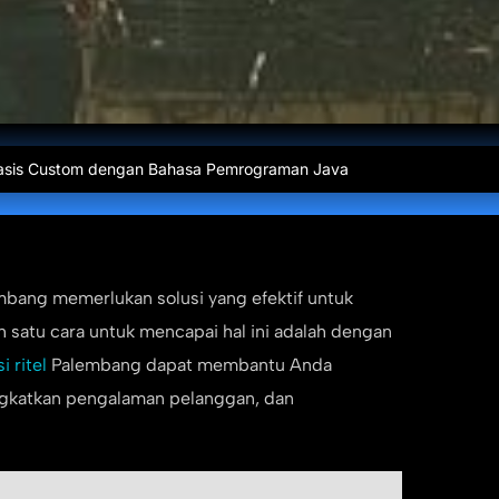
kasi Web Custom di Pekanbaru
mbang memerlukan solusi yang efektif untuk
h satu cara untuk mencapai hal ini adalah dengan
i ritel
Palembang dapat membantu Anda
ngkatkan pengalaman pelanggan, dan