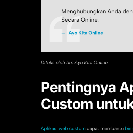
Menghubungkan Anda deng
Secara Online.
Ayo Kita Online
Ditulis oleh tim Ayo Kita Online
Pentingnya A
Custom untuk 
Aplikasi web custom
dapat membantu
bisn