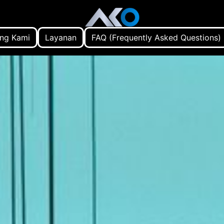
ng Kami
Layanan
FAQ (Frequently Asked Questions)