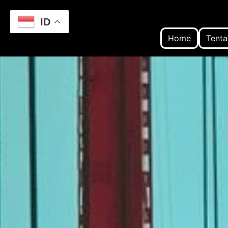
ID
Home
Tenta