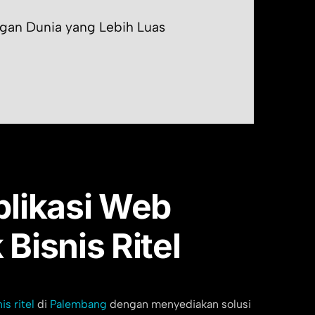
an Dunia yang Lebih Luas
plikasi Web
Bisnis Ritel
is ritel
di
Palembang
dengan menyediakan solusi