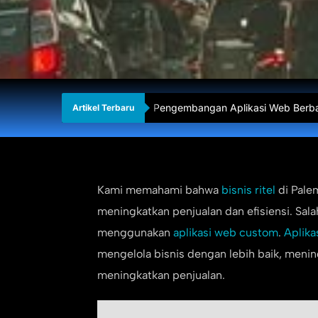
Kelebihan Menggunakan Jasa Apli
Artikel Terbaru
Kami memahami bahwa
bisnis ritel
di Pale
meningkatkan penjualan dan efisiensi. Sala
menggunakan
aplikasi web custom
.
Aplikas
mengelola bisnis dengan lebih baik, meni
meningkatkan penjualan.