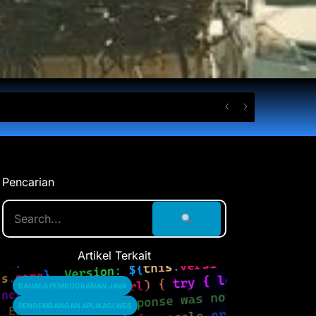
Pencarian
Artikel Terkait
BAHASA PEMROGRAMAN JAVA
PENGEMBANGAN APLIKASI WEB